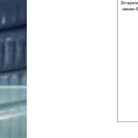
Эл-арал
менен 