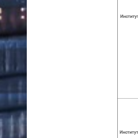
Институ
Институ