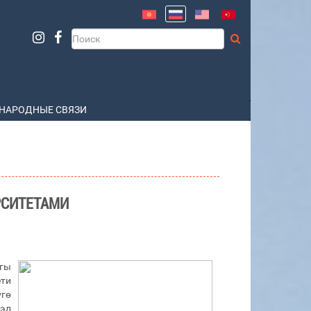
НАРОДНЫЕ СВЯЗИ
РСИТЕТАМИ
гы
ти
үгө
эл